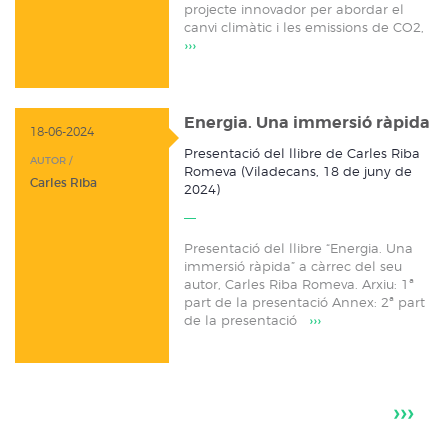
projecte innovador per abordar el
canvi climàtic i les emissions de CO2,
›››
Energia. Una immersió ràpida
18-06-2024
Presentació del llibre de Carles Riba
AUTOR /
Romeva (Viladecans, 18 de juny de
Carles Riba
2024)
Presentació del llibre “Energia. Una
immersió ràpida” a càrrec del seu
autor, Carles Riba Romeva. Arxiu: 1ª
part de la presentació Annex: 2ª part
de la presentació
›››
›››