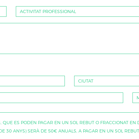
, QUE ES PODEN PAGAR EN UN SOL REBUT O FRACCIONAT EN
E 30 ANYS) SERÀ DE 50€ ANUALS, A PAGAR EN UN SOL REBUT