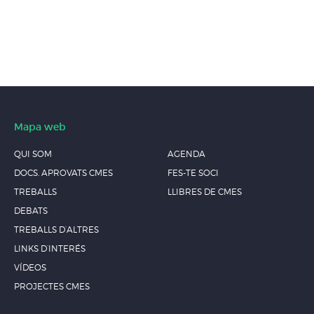
Mapa web
QUI SOM
AGENDA
DOCS. APROVATS CMES
FES-TE SOCI
TREBALLS
LLIBRES DE CMES
DEBATS
TREBALLS D’ALTRES
LINKS D’INTERÉS
VÍDEOS
PROJECTES CMES