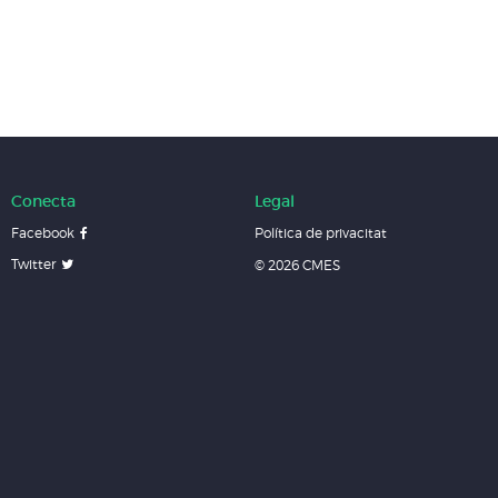
Conecta
Legal
Facebook
Política de privacitat
Twitter
© 2026 CMES