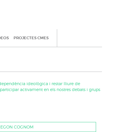
DEOS
PROJECTES CMES
dependència ideològica i restar lliure de
rticipar activament en els nostres debats i grups