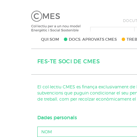
QUI SOM
DOCS. APROVATS CMES
TREB
FES-TE SOCI DE CMES
El col·lectiu CMES es finança exclusivament de l
subvencions que puguin condicionar el seu pens
de treball, com per recolzar econòmicament el n
Dades personals