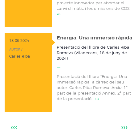
projecte innovador per abordar el
canvi climàtic i les emissions de CO2,
›››
Energia. Una immersió ràpida
18-06-2024
Presentació del llibre de Carles Riba
AUTOR /
Romeva (Viladecans, 18 de juny de
Carles Riba
2024)
Presentació del llibre “Energia. Una
immersió ràpida” a càrrec del seu
autor, Carles Riba Romeva. Arxiu: 1ª
part de la presentació Annex: 2ª part
de la presentació
›››
‹‹‹
›››