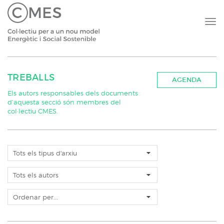
TREBALLS
AGENDA
Els autors responsables dels documents
d’aquesta secció són membres del
col·lectiu CMES.