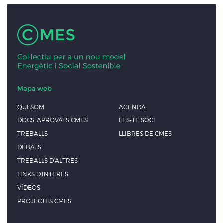
Mapa web
QUI SOM
AGENDA
DOCS. APROVATS CMES
FES-TE SOCI
TREBALLS
LLIBRES DE CMES
DEBATS
TREBALLS D’ALTRES
LINKS D’INTERÉS
VÍDEOS
PROJECTES CMES