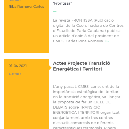
"Frontissa"
Riba Romeva, Carles
La revista FRONTISSA (Publicació
digital de la Coordinadora de Centres
d’Estudis de Parla Catalana) publica
un article d’opinió del president de
CMES, Carles Riba Romeva.
›››
Actes Projecte Transició
01-04-2021
Energètica i Territori
AUTOR /
L’any passat, CMES, conscient de la
importància estratègica del territori
en la transició energètica, va llançar
la proposta de fer un CICLE DE
DEBATS sobre TRANSICIÓ
ENERGÈTICA I TERRITORI organitzat
conjuntament amb tres centres
d’estudis comarcals de diferents
característiques territorials: Ribera