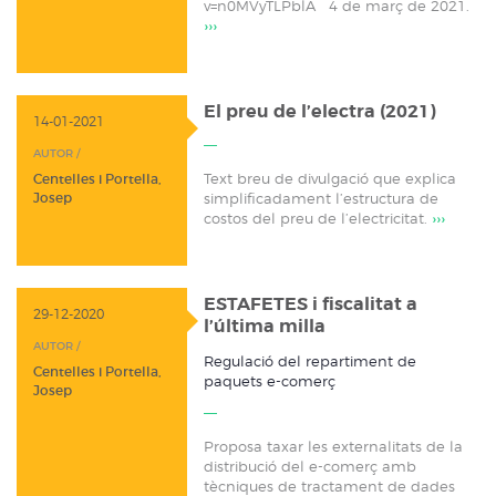
v=n0MVyTLPblA 4 de març de 2021.
›››
El preu de l’electra (2021)
14-01-2021
AUTOR /
Text breu de divulgació que explica
Centelles i Portella,
Josep
simplificadament l’estructura de
costos del preu de l’electricitat.
›››
ESTAFETES i fiscalitat a
29-12-2020
l’última milla
AUTOR /
Regulació del repartiment de
Centelles i Portella,
paquets e-comerç
Josep
Proposa taxar les externalitats de la
distribució del e-comerç amb
tècniques de tractament de dades