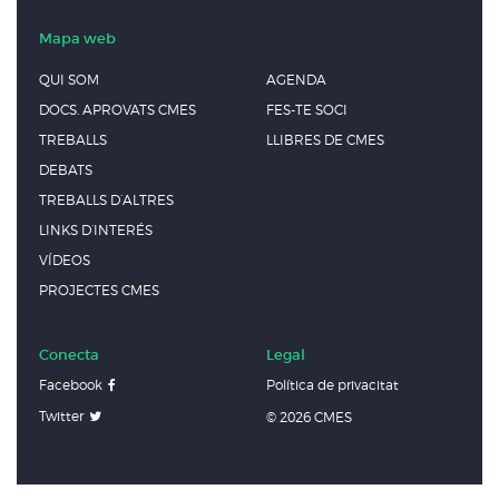
Mapa web
QUI SOM
AGENDA
DOCS. APROVATS CMES
FES-TE SOCI
TREBALLS
LLIBRES DE CMES
DEBATS
TREBALLS D’ALTRES
LINKS D’INTERÉS
VÍDEOS
PROJECTES CMES
Conecta
Legal
Facebook
Política de privacitat
Twitter
© 2026 CMES