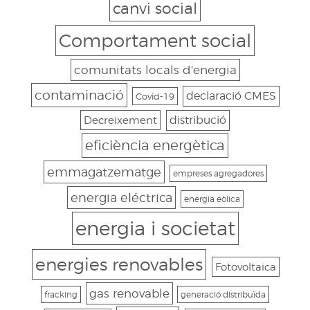
canvi social
Comportament social
comunitats locals d'energia
contaminació
declaració CMES
Covid-19
Decreixement
distribució
eficiència energètica
emmagatzematge
empreses agregadores
energia eléctrica
energia eòlica
energia i societat
energies renovables
Fotovoltaica
gas renovable
fracking
generació distribuïda