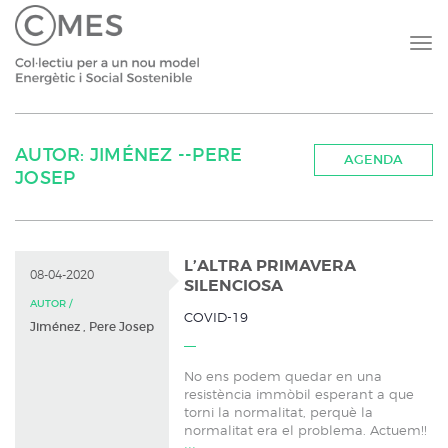
AUTOR: JIMÉNEZ --PERE
AGENDA
JOSEP
L’ALTRA PRIMAVERA
08-04-2020
SILENCIOSA
AUTOR /
COVID-19
Jiménez , Pere Josep
No ens podem quedar en una
resistència immòbil esperant a que
torni la normalitat, perquè la
normalitat era el problema. Actuem!!