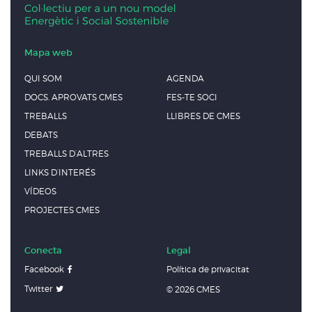
Mapa web
QUI SOM
AGENDA
DOCS. APROVATS CMES
FES-TE SOCI
TREBALLS
LLIBRES DE CMES
DEBATS
TREBALLS D’ALTRES
LINKS D’INTERÉS
VÍDEOS
PROJECTES CMES
Conecta
Legal
Facebook
Política de privacitat
Twitter
© 2026 CMES