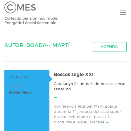
AUTOR: BOADA-- MARTÍ
AGENDA
Boscos segle XXI
07-10-2019
Catalunya és un país de boscos sense
AUTOR /
saber-ho
Boada, Martí
Conferència feta per Martí Boada
durant la 1ª jornada del cicle sobre
boscos, celebrada el passat 7
d’octubre al Palau Macaya
›››