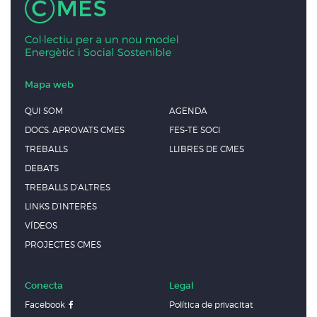
Mapa web
QUI SOM
AGENDA
DOCS. APROVATS CMES
FES-TE SOCI
TREBALLS
LLIBRES DE CMES
DEBATS
TREBALLS D’ALTRES
LINKS D’INTERÉS
VÍDEOS
PROJECTES CMES
Conecta
Legal
Facebook
Política de privacitat