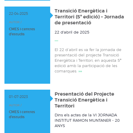
Transició Energètica i
22-04-2025
Territori (5ª edició) – Jornada
de presentació
AUTOR /
CMES i centres
22 d'abril de 2025
d'estudis
El 22 d’abril es va fer la jornada de
presentació del projecte Transició
Energètica i Territori, en aquesta 5ª
edició amb la participació de les
comarques:
›››
Presentació del Projecte
01-07-2023
Transició Energètica i
Territori
AUTOR /
CMES i centres
Dins els actes de la VI JORNADA
d'estudis
INSTITUT RAMON MUNTANER - 20
ANYS