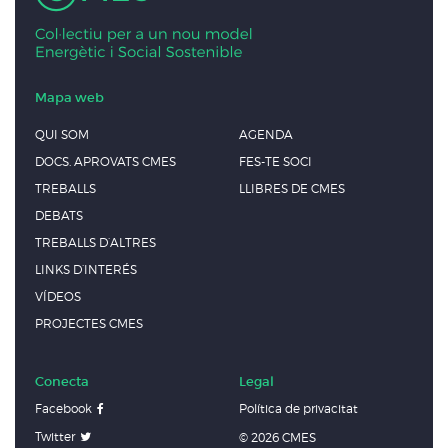
Mapa web
QUI SOM
AGENDA
DOCS. APROVATS CMES
FES-TE SOCI
TREBALLS
LLIBRES DE CMES
DEBATS
TREBALLS D’ALTRES
LINKS D’INTERÉS
VÍDEOS
PROJECTES CMES
Conecta
Legal
Facebook
Política de privacitat
Twitter
© 2026 CMES