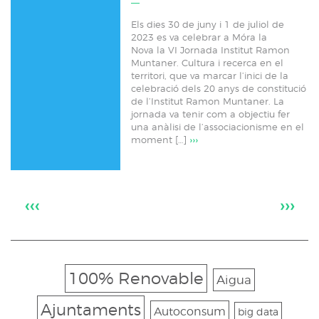
Els dies 30 de juny i 1 de juliol de
2023 es va celebrar a Móra la
Nova la VI Jornada Institut Ramon
Muntaner. Cultura i recerca en el
territori, que va marcar l’inici de la
celebració dels 20 anys de constitució
de l’Institut Ramon Muntaner. La
jornada va tenir com a objectiu fer
una anàlisi de l’associacionisme en el
moment […]
›››
‹‹‹
›››
100% Renovable
Aigua
Ajuntaments
Autoconsum
big data